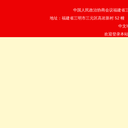
中国人民政治协商会议福建省三明市
地址：福建省三明市三元区高岩新村 52 
中文
欢迎登录本站