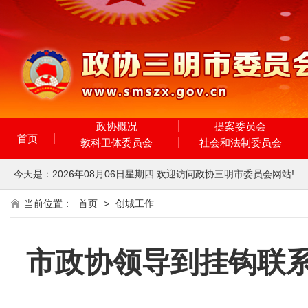
政协概况
提案委员会
首页
教科卫体委员会
社会和法制委员会
今天是：
2026年08月06日
星期四
欢迎访问政协三明市委员会网站!
当前位置：
首页
>
创城工作
市政协领导到挂钩联