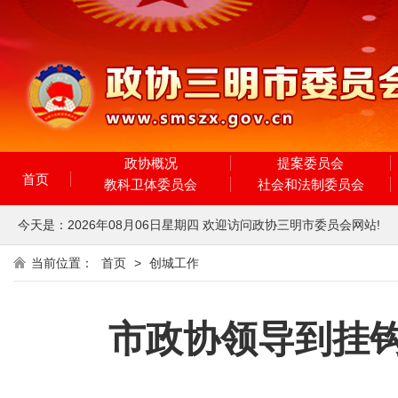
政协概况
提案委员会
首页
教科卫体委员会
社会和法制委员会
今天是：
2026年08月06日
星期四
欢迎访问政协三明市委员会网站!
当前位置：
首页
>
创城工作
市政协领导到挂