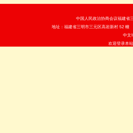
中国人民政治协商会议福建省三明市
地址：福建省三明市三元区高岩新村 52 
中文
欢迎登录本站