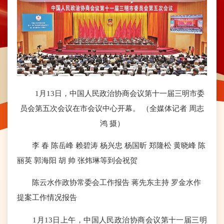
1月13日，中国人民政治协商会议第十一届三明市委
员会第五次会议在市会议中心开幕。 （全媒体记者 周志
鸿 摄）
李 春 陈岳峰 赖碧涛 杨兴忠 杨国昕 郑隆松 黄晓峰 陈
丽英 郭海阳 胡 帅 张炜琳等到会祝贺
陈云水作政协常委会工作报告 蒋先东主持 罗金水作
提案工作情况报告
1月13日上午，中国人民政治协商会议第十一届三明