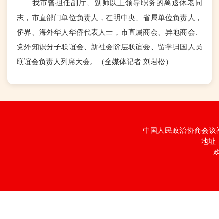
我市曾担任副厅、副师以上领导职务的离退休老同
志，市直部门单位负责人，在明中央、省属单位负责人，
侨界、海外华人华侨代表人士，市直属商会、异地商会、
党外知识分子联谊会、新社会阶层联谊会、留学归国人员
联谊会负责人列席大会。（全媒体记者 刘岩松）
中国人民政治协商会议福建
地址