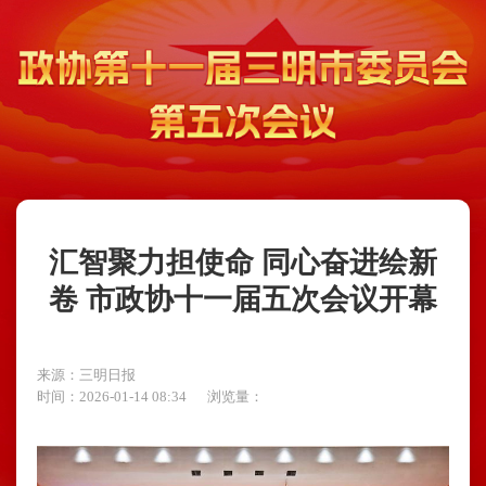
汇智聚力担使命 同心奋进绘新
卷 市政协十一届五次会议开幕
来源：三明日报
时间：2026-01-14 08:34
浏览量：