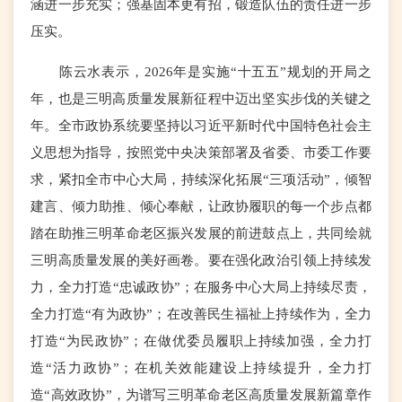
涵进一步充实；强基固本更有招，锻造队伍的责任进一步
压实。
陈云水表示，2026年是实施“十五五”规划的开局之
年，也是三明高质量发展新征程中迈出坚实步伐的关键之
年。全市政协系统要坚持以习近平新时代中国特色社会主
义思想为指导，按照党中央决策部署及省委、市委工作要
求，紧扣全市中心大局，持续深化拓展“三项活动”，倾智
建言、倾力助推、倾心奉献，让政协履职的每一个步点都
踏在助推三明革命老区振兴发展的前进鼓点上，共同绘就
三明高质量发展的美好画卷。要在强化政治引领上持续发
力，全力打造“忠诚政协”；在服务中心大局上持续尽责，
全力打造“有为政协”；在改善民生福祉上持续作为，全力
打造“为民政协”；在做优委员履职上持续加强，全力打
造“活力政协”；在机关效能建设上持续提升，全力打
造“高效政协”，为谱写三明革命老区高质量发展新篇章作