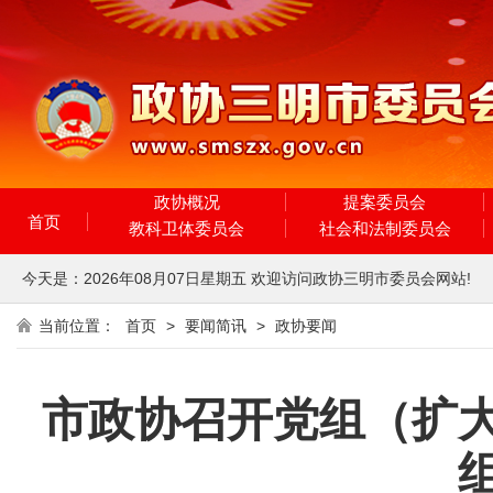
政协概况
提案委员会
首页
教科卫体委员会
社会和法制委员会
今天是：
2026年08月07日
星期五
欢迎访问政协三明市委员会网站!
当前位置：
首页
>
要闻简讯
>
政协要闻
市政协召开党组（扩