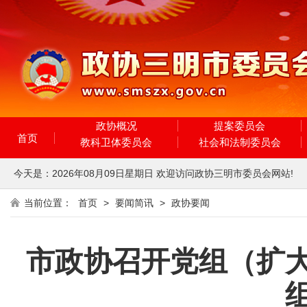
政协概况
提案委员会
首页
教科卫体委员会
社会和法制委员会
今天是：
2026年08月09日
星期日
欢迎访问政协三明市委员会网站!
当前位置：
首页
>
要闻简讯
>
政协要闻
市政协召开党组（扩