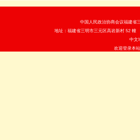
中国人民政治协商会议福建省三明市
地址：福建省三明市三元区高岩新村 52 
中文
欢迎登录本站