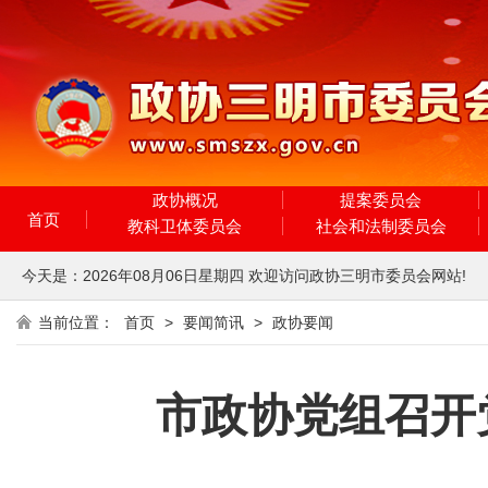
政协概况
提案委员会
首页
教科卫体委员会
社会和法制委员会
今天是：
2026年08月06日
星期四
欢迎访问政协三明市委员会网站!
当前位置：
首页
>
要闻简讯
>
政协要闻
市政协党组召开