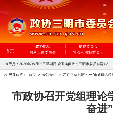
政协概况
提案委员会
首页
教科卫体委员会
社会和法制委员会
今天是：
2026年08月09日
星期日
欢迎访问政协三明市委员会网站!
当前位置：
首页
>
专题专栏
>
习近平总书记“七一”重要讲话精
市政协召开党组理论
奋进