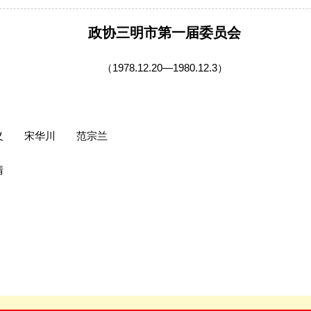
政协三明市第一届委员会
（1978.12.20—1980.12.3）
明义 宋华川 范宗兰
清