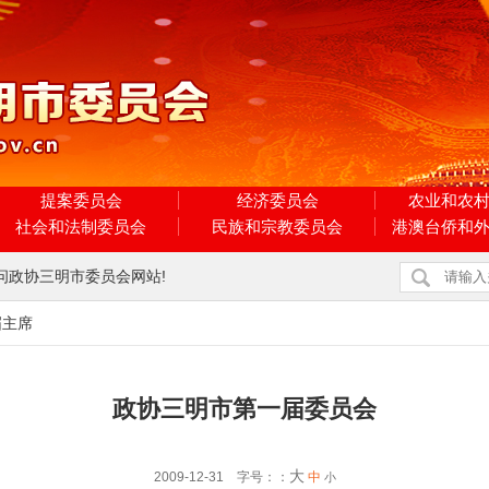
提案委员会
经济委员会
农业和农
社会和法制委员会
民族和宗教委员会
港澳台侨和
问政协三明市委员会网站!
届主席
政协三明市第一届委员会
大
2009-12-31 字号：：
中
小