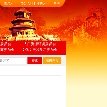
委员入口
|
办公入口
|
承办入口
|
帮助
村委员会
人口资源环境委员会
外事委员会
文化文史和学习委员会