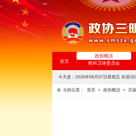
政协概况
首页
教科卫体委员会
今天是：
2026年08月07日
星期五
欢迎访
当前位置：
首页
>
政协概况
>
历