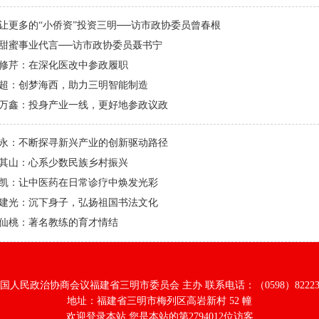
让更多的“小侨资”投资三明──访市政协委员曾春根
甜蜜事业代言──访市政协委员聂书宁
修芹：在深化医改中参政履职
超：创梦海西，助力三明智能制造
万鑫：投身产业一线，更好地参政议政
永：不断探寻新兴产业的创新驱动路径
其山：心系少数民族乡村振兴
凯：让中医药在日常诊疗中焕发光彩
建光：沉下身子，弘扬祖国书法文化
仙桃：著名教练的育才情结
国人民政治协商会议福建省三明市委员会 主办 联系电话：（0598）82223
地址：福建省三明市梅列区高岩新村 52 幢
欢迎登录本站 您是本站的第
2794012
位访客